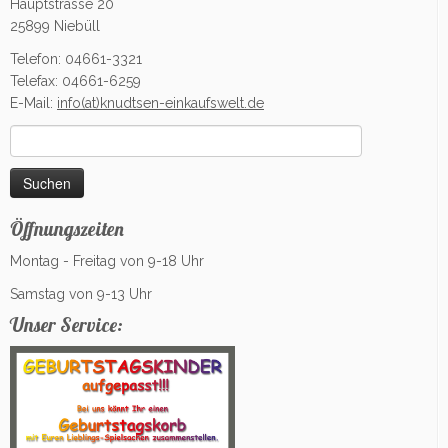
Hauptstrasse 20
25899 Niebüll
Telefon: 04661-3321
Telefax: 04661-6259
E-Mail:
info(at)knudtsen-einkaufswelt.de
Suchen
nach:
Öffnungszeiten
Montag - Freitag von 9-18 Uhr
Samstag von 9-13 Uhr
Unser Service: