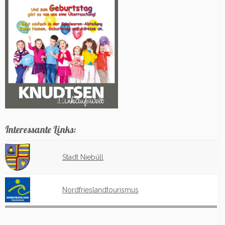
Interessante Links:
Stadt Niebüll
Nordfrieslandtourismus