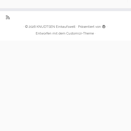
·
© 2026
KNUDTSEN Einkaufswelt
·
Präsentiert von
·
Entworfen mit dem
Customizr-Theme
·