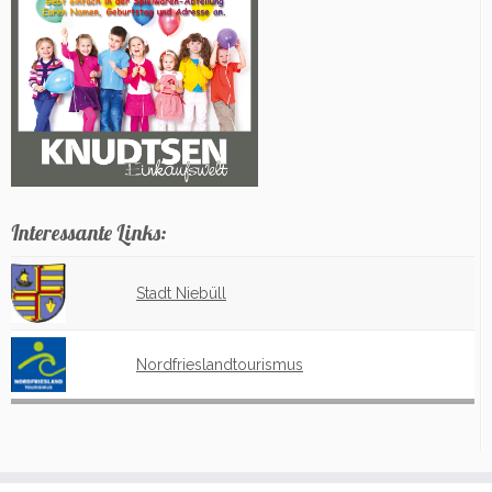
Interessante Links:
Stadt Niebüll
Nordfrieslandtourismus