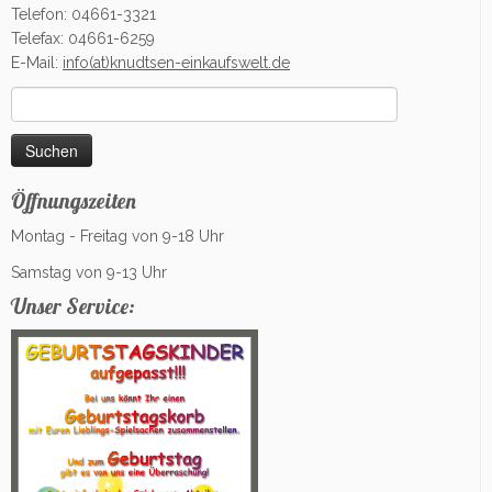
Telefon: 04661-3321
Telefax: 04661-6259
E-Mail:
info(at)knudtsen-einkaufswelt.de
Suchen
nach:
Öffnungszeiten
Montag - Freitag von 9-18 Uhr
Samstag von 9-13 Uhr
Unser Service: