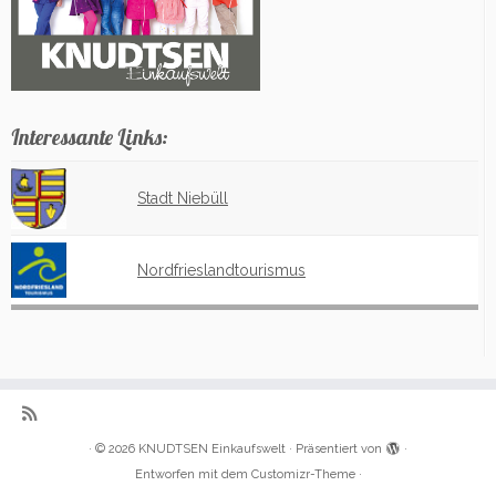
Interessante Links:
Stadt Niebüll
Nordfrieslandtourismus
·
© 2026
KNUDTSEN Einkaufswelt
·
Präsentiert von
·
Entworfen mit dem
Customizr-Theme
·