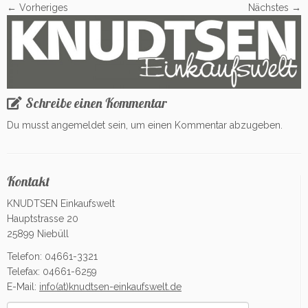
← Vorheriges
Nächstes →
Schreibe einen Kommentar
Du musst
angemeldet
sein, um einen Kommentar abzugeben.
Kontakt
KNUDTSEN Einkaufswelt
Hauptstrasse 20
25899 Niebüll
Telefon: 04661-3321
Telefax: 04661-6259
E-Mail:
info(at)knudtsen-einkaufswelt.de