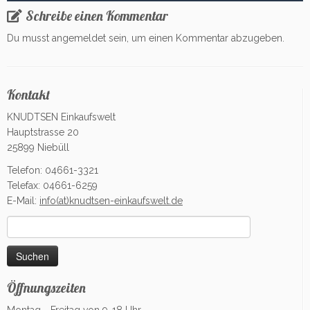
Schreibe einen Kommentar
Du musst
angemeldet
sein, um einen Kommentar abzugeben.
Kontakt
KNUDTSEN Einkaufswelt
Hauptstrasse 20
25899 Niebüll
Telefon: 04661-3321
Telefax: 04661-6259
E-Mail:
info(at)knudtsen-einkaufswelt.de
Suchen
nach:
Öffnungszeiten