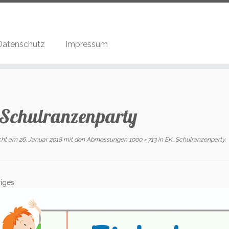
Datenschutz
Impressum
Schulranzenparty
icht am
26. Januar 2018
mit den Abmessungen
1000 × 713
in
EK_Schulranzenparty
.
iges