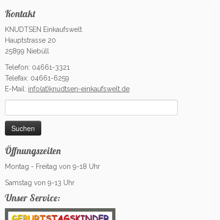
Kontakt
KNUDTSEN Einkaufswelt
Hauptstrasse 20
25899 Niebüll
Telefon: 04661-3321
Telefax: 04661-6259
E-Mail:
info(at)knudtsen-einkaufswelt.de
Suchen
nach:
Öffnungszeiten
Montag - Freitag von 9-18 Uhr
Samstag von 9-13 Uhr
Unser Service: