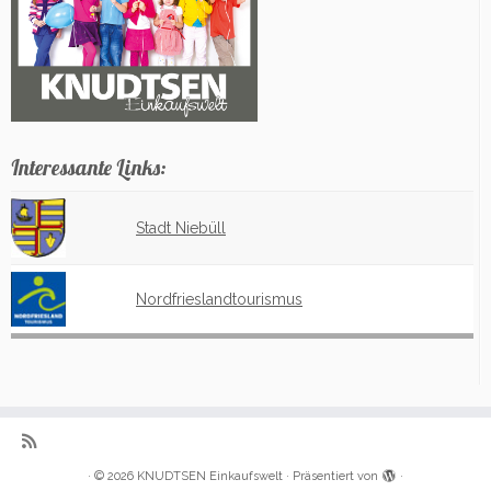
Interessante Links:
Stadt Niebüll
Nordfrieslandtourismus
·
© 2026
KNUDTSEN Einkaufswelt
·
Präsentiert von
·