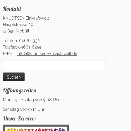
Kontakt
KNUDTSEN Einkaufswelt
Hauptstrasse 20
25899 Niebüll
Telefon: 04661-3321
Telefax: 04661-6259
E-Mail:
info(at)knudtsen-einkaufswelt.de
Suchen
nach:
Öffnungszeiten
Montag - Freitag von 9-18 Uhr
Samstag von 9-13 Uhr
Unser Service: