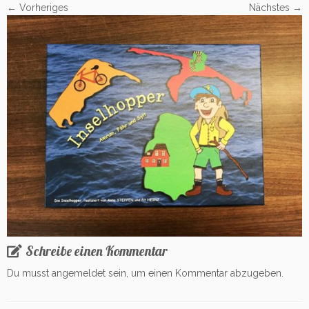
← Vorheriges
Nächstes →
Schreibe einen Kommentar
Du musst
angemeldet
sein, um einen Kommentar abzugeben.