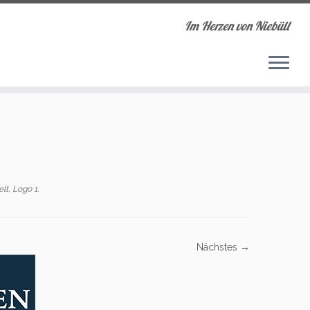
Im Herzen von Niebüll
lt, Logo 1
.
Nächstes →