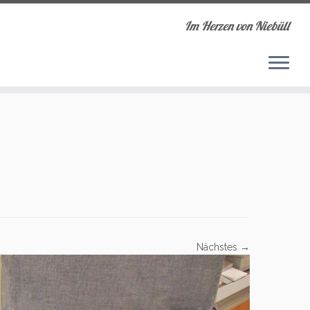
Im Herzen von Niebüll
Nächstes →