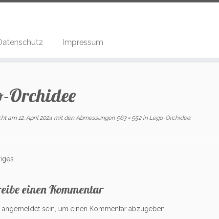
Datenschutz
Impressum
o-Orchidee
icht am
12. April 2024
mit den Abmessungen
563 × 552
in
Lego-Orchidee
.
iges
reibe einen Kommentar
t
angemeldet
sein, um einen Kommentar abzugeben.