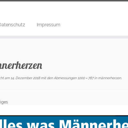
Datenschutz
Impressum
nerherzen
icht am
14. Dezember 2018
mit den Abmessungen
1000 × 787
in
männerherzen
.
iges