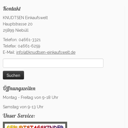
Kontakt
KNUDTSEN Einkaufswelt
Hauptstrasse 20
25899 Niebüll
Telefon: 04661-3321
Telefax: 04661-6259
E-Mail:
info(at)knudtsen-einkaufswelt.de
Suchen
nach:
Öffnungszeiten
Montag - Freitag von 9-18 Uhr
Samstag von 9-13 Uhr
Unser Service: