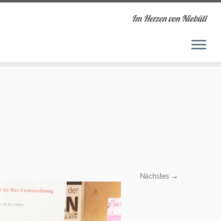
Im Herzen von Niebüll
Nächstes →