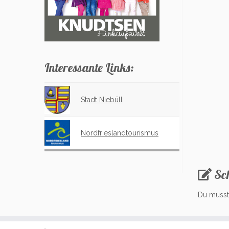
Interessante Links:
Stadt Niebüll
Nordfrieslandtourismus
Sc
Du muss