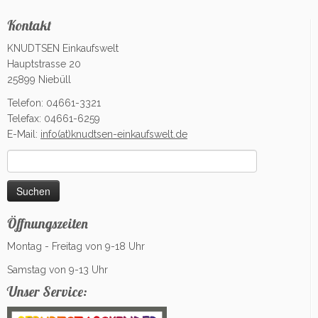
Kontakt
KNUDTSEN Einkaufswelt
Hauptstrasse 20
25899 Niebüll
Telefon: 04661-3321
Telefax: 04661-6259
E-Mail:
info(at)knudtsen-einkaufswelt.de
Suchen
nach:
Öffnungszeiten
Montag - Freitag von 9-18 Uhr
Samstag von 9-13 Uhr
Unser Service: