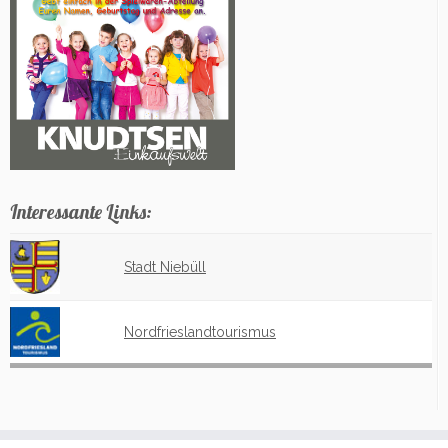
Interessante Links:
Stadt Niebüll
Nordfrieslandtourismus