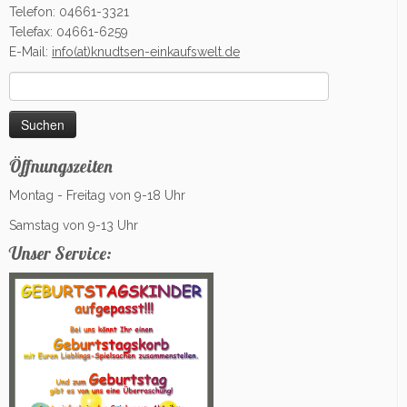
Telefon: 04661-3321
Telefax: 04661-6259
E-Mail:
info(at)knudtsen-einkaufswelt.de
Suchen
nach:
Öffnungszeiten
Montag - Freitag von 9-18 Uhr
Samstag von 9-13 Uhr
Unser Service: